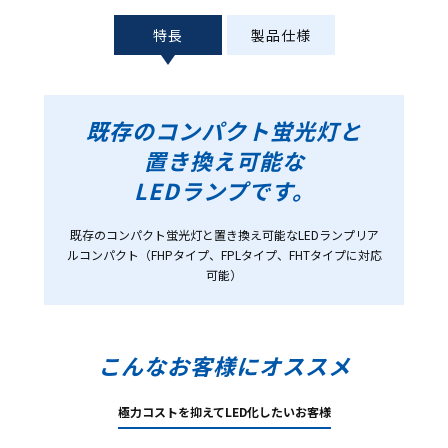
特長
製品仕様
既存のコンパクト蛍光灯と
置き換え可能な
LEDランプです。
既存のコンパクト蛍光灯と置き換え可能なLEDランプリア
ルコンパクト
（FHPタイプ、FPLタイプ、FHTタイプに対応
可能）
こんなお客様にオススメ
極力コストを抑えて
LED化したいお客様