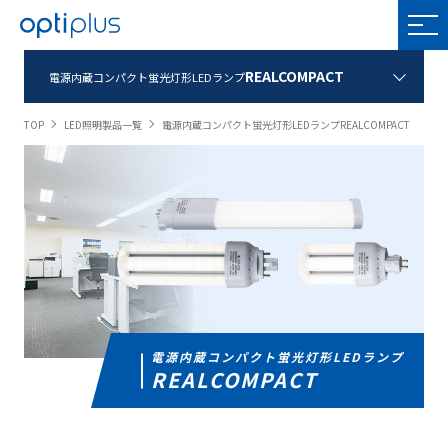
OPTIPLUS
REALCOMPACT
電源内蔵コンパクト蛍光灯形LEDランプ
TOP
LED照明製品一覧
電源内蔵コンパクト蛍光灯形LEDランプREALCOMPACT
電源内蔵コンパクト蛍光灯形LEDランプ
REALCOMPACT