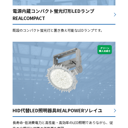
電源内蔵コンパクト蛍光灯形LEDランプ
REALCOMPACT
既設のコンパクト蛍光灯と置き換え可能なLEDランプです。
HID代替LED照明器具REALPOWERソレイユ
長寿命･低消費電力と高性能・高効率のLED照明でありながら、従