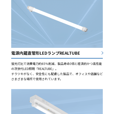
電源内蔵直管形LEDランプREALTUBE
蛍光灯比で消費電力約65％削減、製品寿命3倍と経済的かつ高性能
の次世代LED照明「REALTUBE」。
チラツキがなく、安全性にも配慮した製品で、オフィスや店舗など
さまざまな場所で使用されています。