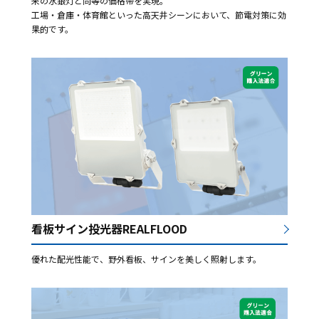
来の水銀灯と同等の価格帯を実現。
工場・倉庫・体育館といった高天井シーンにおいて、節電対策に効
果的です。
看板サイン投光器REALFLOOD
優れた配光性能で、野外看板、サインを美しく照射します。