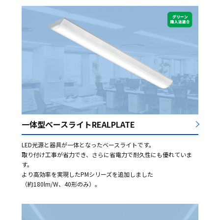
一体型ベースライトREALPLATE
LED光源と器具が一体となったベースライトです。
取り付け工事が省力でき、さらに省電力で耐久性にも優れていま
す。
より高効率を実現したPMシリーズを追加しました
（約180lm/W、40形のみ）。