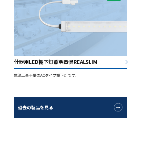
什器用LED棚下灯照明器具REALSLIM
電源工事不要のACタイプ棚下灯です。
過去の製品を見る