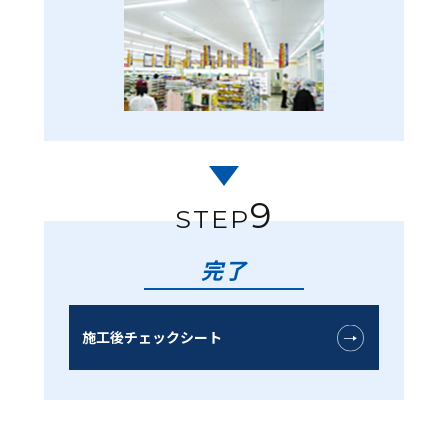
9
STEP
完了
施工後チェックシート