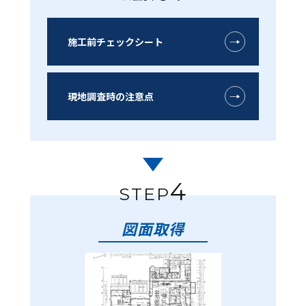
施工前チェックシート
現地調査時の注意点
4
STEP
図面取得