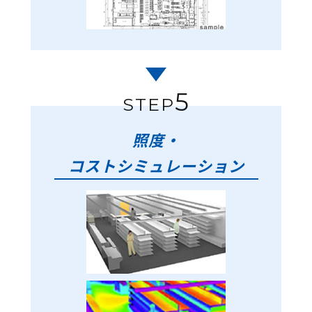
5
STEP
照度・
コストシミュレーション