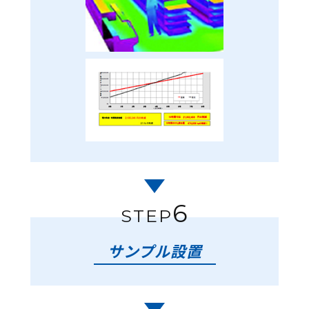
6
STEP
サンプル設置