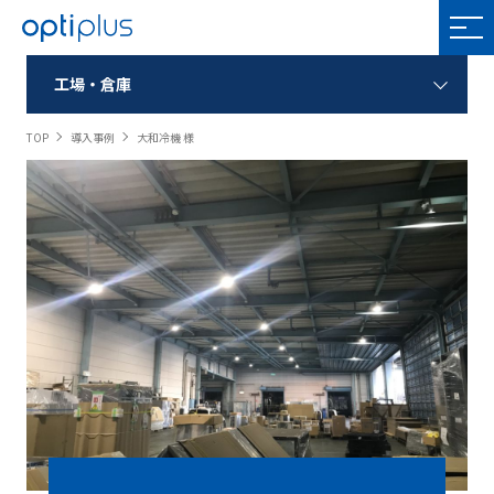
OPTIPLUS
工場・倉庫
TOP
導入事例
大和冷機 様