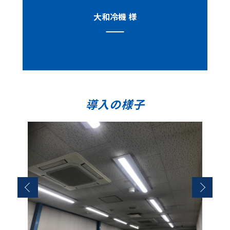
大和冷機 様
導入の様子
Previous
Next