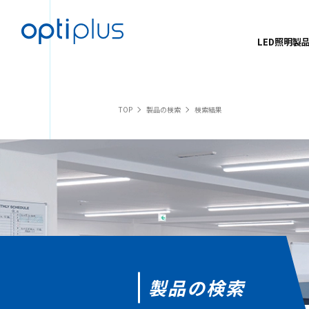
OPTIPLUS
LED照明製
TOP
製品の検索
検索結果
製品の検索