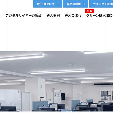
WEBカタログ
製品の検索
カタログ / 取
品
デジタルサイネージ製品
導入事例
導入の流れ
グリーン購入法に