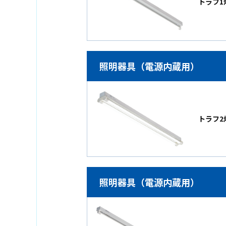
トラフ1灯
照明器具（電源内蔵用）
トラフ2灯
照明器具（電源内蔵用）