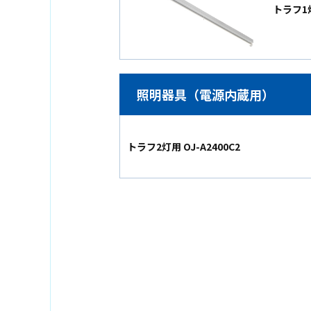
トラフ1灯
照明器具（電源内蔵用）
トラフ2灯用 OJ-A2400C2