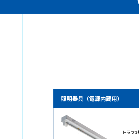
照明器具（電源内蔵用）
トラフ1灯