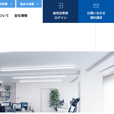
扱説明書
製品仕様書
販売店専用
お問い合わせ
ついて
会社情報
ログイン
資料請求